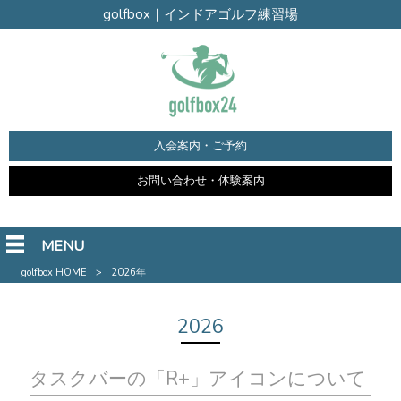
golfbox｜インドアゴルフ練習場
入会案内・ご予約
お問い合わせ・体験案内
MENU
golfbox HOME
>
2026年
2026
タスクバーの「R+」アイコンについて