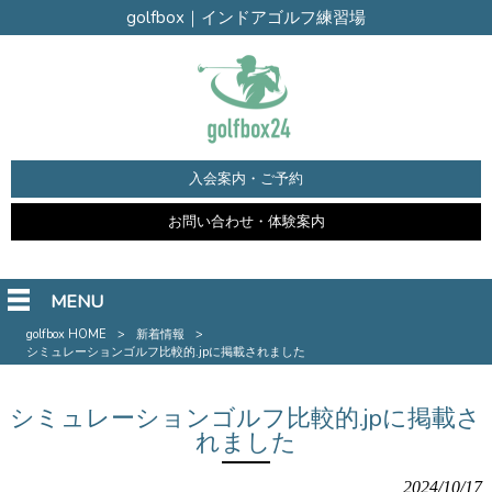
golfbox｜インドアゴルフ練習場
入会案内・ご予約
お問い合わせ・体験案内
MENU
golfbox HOME
>
新着情報
>
シミュレーションゴルフ比較的.jpに掲載されました
シミュレーションゴルフ比較的.jpに掲載さ
れました
2024/10/17